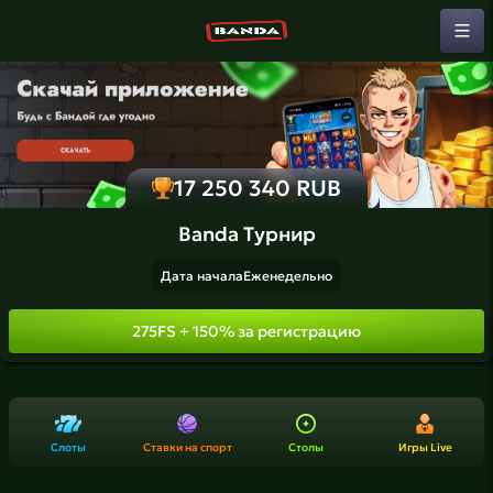
17 250 340 RUB
Banda Турнир
Дата начала
Еженедельно
275FS + 150% за регистрацию
Слоты
Ставки на спорт
Столы
Игры Live