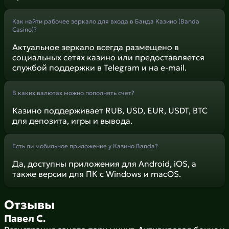
Как найти рабочее зеркало для входа в Банда Казино (Banda
Casino)?
Актуальное зеркало всегда размещено в
социальных сетях казино или предоставляется
службой поддержки в Telegram и на e-mail.
В каких валютах можно пополнять счет?
Казино поддерживает RUB, USD, EUR, USDT, BTC
для депозита, игры и вывода.
Есть ли мобильное приложение у Казино Banda?
Да, доступны приложения для Android, iOS, а
также версии для ПК с Windows и macOS.
Отзывы
Павел С.