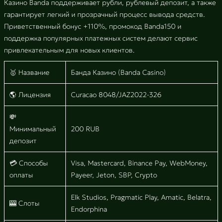
Казино Banda поддерживает рубли, рублевый депозит, а также
гарантирует легкий и прозрачный процесс вывода средств.
Приветственный бонус +110%, промокод Banda150 и
поддержка популярных платежных систем делают сервис
привлекательным для новых клиентов.
🥇 Название
Банда Казино (Banda Casino)
🌎 Лицензия
Curacao 8048/JAZ2022-326
💸
Минимальный
200 RUB
депозит
💳 Способы
Visa, Mastercard, Binance Pay, WebMoney,
оплаты
Payeer, Jeton, SBP, Crypto
Elk Studios, Pragmatic Play, Amatic, Belatra,
🎰 Слоты
Endorphina