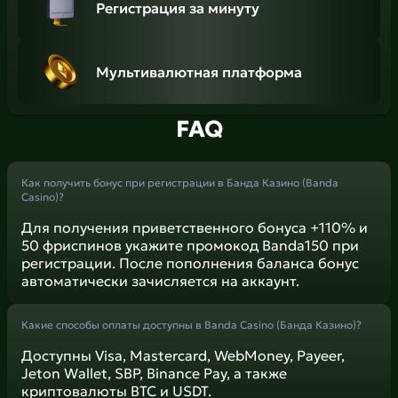
Регистрация за минуту
Мультивалютная платформа
FAQ
Как получить бонус при регистрации в Банда Казино (Banda
Casino)?
Для получения приветственного бонуса +110% и
50 фриспинов укажите промокод Banda150 при
регистрации. После пополнения баланса бонус
автоматически зачисляется на аккаунт.
Какие способы оплаты доступны в Banda Casino (Банда Казино)?
Доступны Visa, Mastercard, WebMoney, Payeer,
Jeton Wallet, SBP, Binance Pay, а также
криптовалюты BTC и USDT.