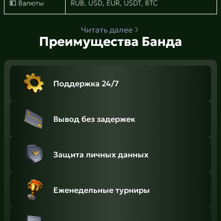
💵 Валюты
RUB, USD, EUR, USDT, BTC
Читать далее
Преимущества Банда
Поддержка 24/7
Вывод без задержек
Защита личных данных
Еженедельные турниры